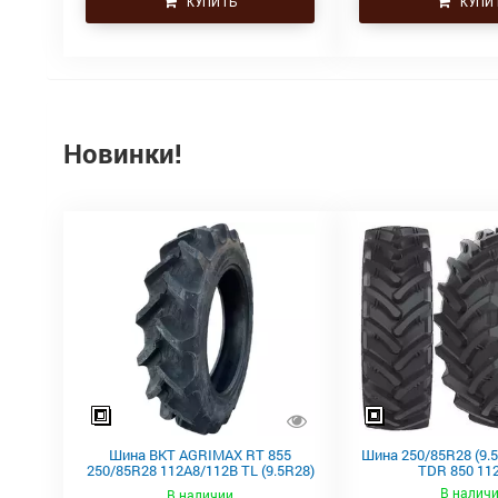
КУПИТЬ
КУПИ
Новинки!
Шина BKT AGRIMAX RT 855
Шина 250/85R28 (9.
250/85R28 112A8/112B TL (9.5R28)
TDR 850 11
купить в Украине
В налич
В наличии