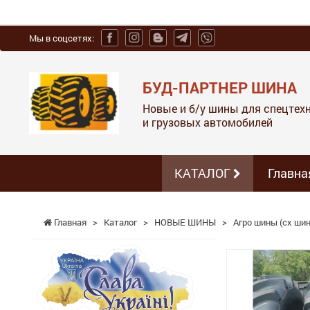
Мы в соцсетях:
БУД-ПАРТНЕР ШИНА
Новые и б/у шины для спецтехн
и грузовых автомобилей
КАТАЛОГ
Главна
Главная
>
Каталог
>
НОВЫЕ ШИНЫ
>
Агро шины (сх шин