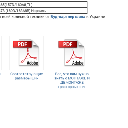
 365(157D/160A8,TL)
 378 (160D/163A8B) Израиль
 всей колесной техники от
Буд-партнер шина
в Украине
н
Соответствующие
Все, что вам нужно
размеры шин
знать о МОНТАЖЕ И
ДЕМОНТАЖЕ
тракторных шин