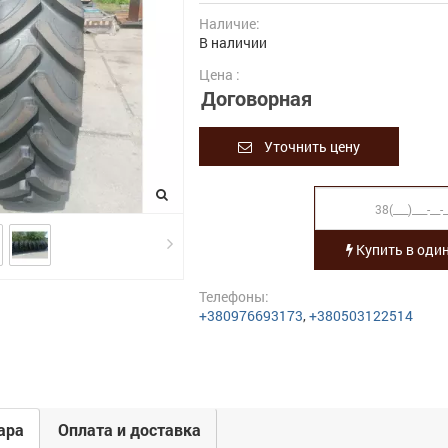
Наличие:
В наличии
Цена :
Договорная
Уточнить цену
Купить в один
Телефоны:
+380976693173
,
+380503122514
ара
Оплата и доставка