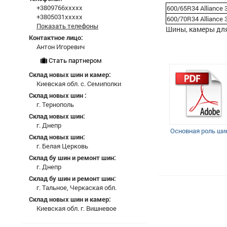
+3809766xxxxx
600/65R34 Alliance
+3805031xxxxx
600/70R34 Alliance
Показать телефоны
Шины, камеры для
Контактное лицо:
Антон Игоревич
Стать партнером
Склад новых шин и камер:
Киевская обл. с. Семиполки
Склад новых шин :
г. Тернополь
Склад новых шин:
г. Днепр
Основная роль ши
Склад новых шин:
г. Белая Церковь
Склад бу шин и ремонт шин:
г. Днепр
Склад бу шин и ремонт шин:
г. Тальное, Черкаская обл.
Склад новых шин и камер:
Киевская обл. г. Вишневое