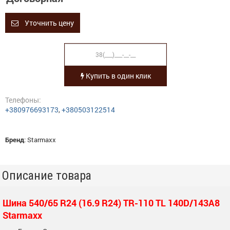
Уточнить цену
Купить в один клик
Телефоны:
+380976693173
,
+380503122514
Бренд
:
Starmaxx
Описание товара
Шина 540/65 R24 (16.9 R24) TR-110 TL 140D/143A8
Starmaxx