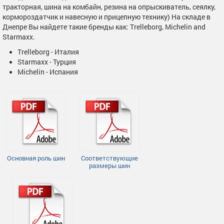
тракторная, шина на комбайн, резина на опрыскиватель, сеялку,
кормороздатчик и навесную и прицепную технику) На складе в
Днепре Вы найдете такие бренды как: Trelleborg, Michelin and
Starmaxx.
Trelleborg - Италия
Starmaxx - Турция
Michelin - Испания
Основная роль шин
Соответствующие
размеры шин