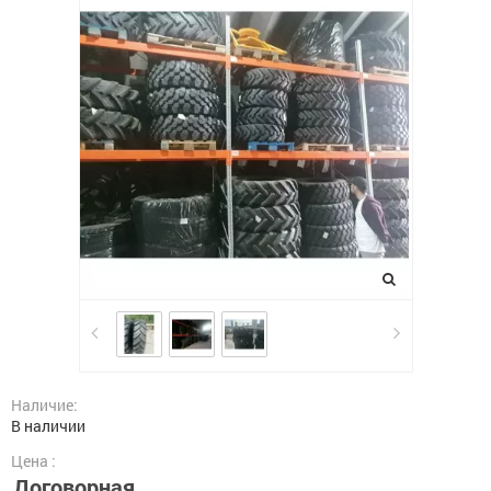
Наличие:
В наличии
Цена :
Договорная