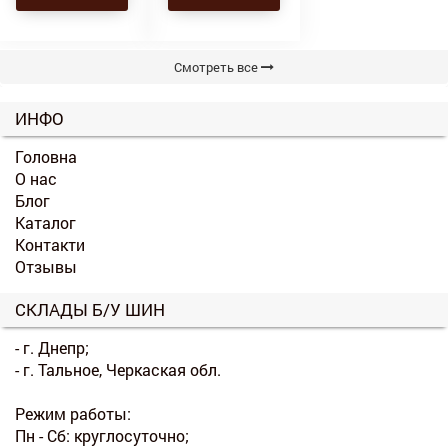
Смотреть все
ИНФО
Головна
О нас
Блог
Каталог
Контакти
Отзывы
СКЛАДЫ Б/У ШИН
- г. Днепр;
- г. Тальное, Черкаская обл.
Режим работы:
Пн - Сб: круглосуточно;