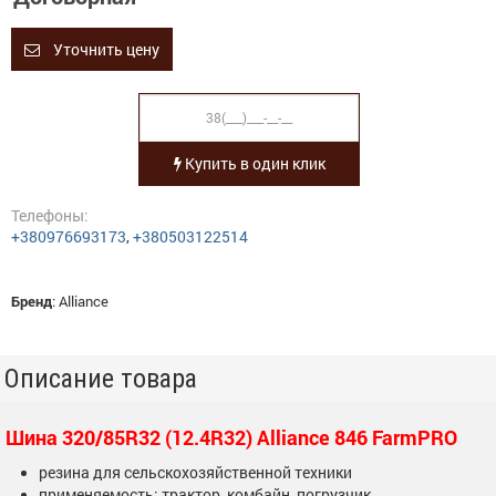
Уточнить цену
Купить в один клик
Телефоны:
+380976693173
,
+380503122514
Бренд
:
Alliance
Описание товара
Шина 320/85R32 (12.4R32) Alliance 846 FarmPRO
резина для сельскохозяйственной техники
применяемость: трактор, комбайн, погрузчик