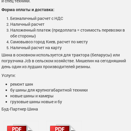
и спец техники.
Форма оплаты и доставка:
Безналичный расчет с НДС
Наличный расчет
Наложенный платеж (предоплата = стоимость перевозки в
обе стороны)
Самовывоз город Киев, расчет по месту
Наличный расчет на карту
Шина в основном используется для трактора (беларусы) или
погрузчика Jcb в сельском хозяйстве. Мишелин на сегодняшний
день один из лудших производителей резины.
Услуги:
ремонт шин
бу шины для крупногабаритной техники
новые шины и камеры
грузовые шины новые и бу
Буд-Партнер Шина