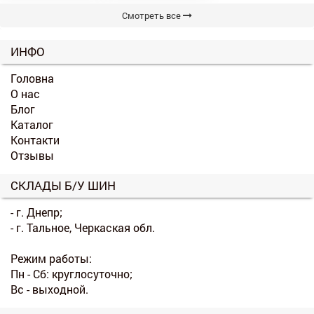
Смотреть все
ИНФО
Головна
О нас
Блог
Каталог
Контакти
Отзывы
СКЛАДЫ Б/У ШИН
- г. Днепр;
- г. Тальное, Черкаская обл.
Режим работы:
Пн - Сб: круглосуточно;
Вс - выходной.