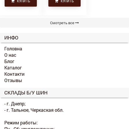
КУПИТЬ
КУПИТЬ
Смотреть все
ИНФО
Головна
О нас
Блог
Каталог
Контакти
Отзывы
СКЛАДЫ Б/У ШИН
- г. Днепр;
- г. Тальное, Черкаская обл.
Режим работы:
Пн - Сб: круглосуточно;