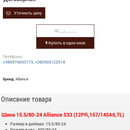
Уточнить цену
Купить в один клик
Телефоны:
+380976693173
,
+380503122514
Бренд
:
Alliance
Описание товара
Шина 15.5/80-24 Alliance 533 (12PR,157/145A6,TL)
Размер в дюймах: 15,5/80-24
Размер в мм.: 400/80-24