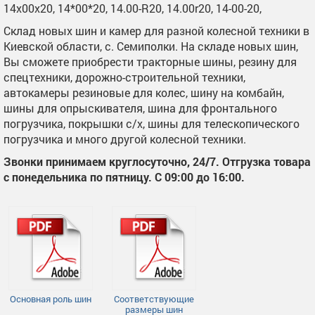
14х00х20, 14*00*20, 14.00-R20, 14.00r20, 14-00-20,
Склад новых шин и камер для разной колесной техники в
Киевской области, с. Семиполки. На складе новых шин,
Вы сможете приобрести тракторные шины, резину для
спецтехники, дорожно-строительной техники,
автокамеры резиновые для колес, шину на комбайн,
шины для опрыскивателя, шина для фронтального
погрузчика, покрышки с/х, шины для телескопического
погрузчика и много другой колесной техники.
Звонки принимаем круглосуточно, 24/7. Отгрузка товара
с понедельника по пятницу. С 09:00 до 16:00.
Основная роль шин
Соответствующие
размеры шин