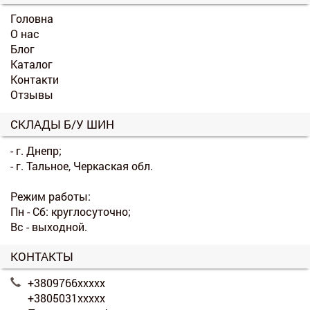
Головна
О нас
Блог
Каталог
Контакти
Отзывы
СКЛАДЫ Б/У ШИН
- г. Днепр;
- г. Тальное, Черкаская обл.
Режим работы:
Пн - Сб: круглосуточно;
Вс - выходной.
КОНТАКТЫ
+3809766xxxxx
+3805031xxxxx