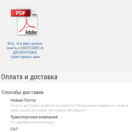
Все, что вам нужно
знать о МОНТАЖЕ И
ДЕМОНТАЖЕ
тракторных шин
Оплата и доставка
Способы доставки
Новая Почта
Оплата доставки ложится на клиента!! Возможные скидки на товар в
виде нашей доставки. Все нужно обсуждать!!
Транспортная компания
По тарифам перевозчика!
САТ