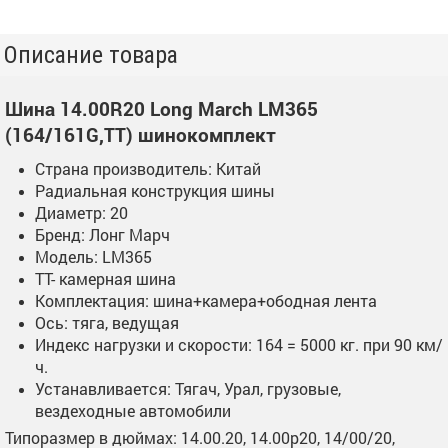
Описание товара
Шина 14.00R20 Long March LM365
(164/161G,TT) шинокомплект
Страна производитель: Китай
Радиальная конструкция шины
Диаметр: 20
Бренд: Лонг Марч
Модель: LM365
ТТ- камерная шина
Комплектация: шина+камера+ободная лента
Ось: тяга, ведущая
Индекс нагрузки и скорости: 164 = 5000 кг. при 90 км/
ч.
Устанавливается: Тягач, Урал, грузовые,
вездеходные автомобили
Типоразмер в дюймах: 14.00.20, 14.00р20, 14/00/20,