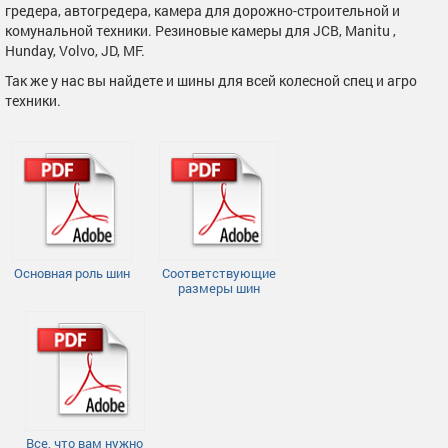
гредера, автогредера, камера для дорожно-строительной и
комунальной техники. Резиновые камеры для JCB, Manitu ,
Hunday, Volvo, JD, MF.
Так же у нас вы найдете и шины для всей колесной спец и агро
техники.
Основная роль шин
Соответствующие
размеры шин
Все, что вам нужно