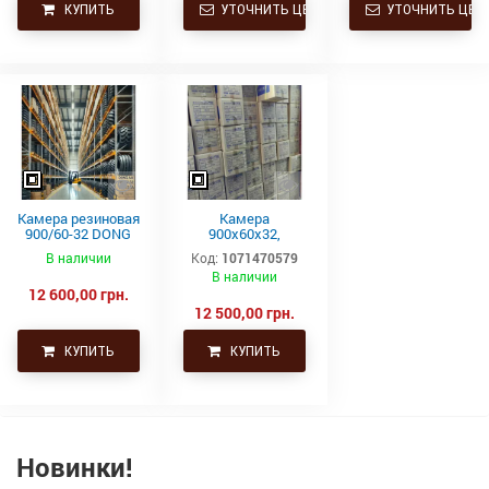
КУПИТЬ
УТОЧНИТЬ ЦЕНУ
УТОЧНИТЬ ЦЕН
Камера резиновая
Камера
900/60-32 DONG
900х60х32,
AH TR218A
900/60/32,
В наличии
Код:
1071470579
900/60р32,
В наличии
толстая 35,5-32
12 600,00 грн.
Нексен Корея
12 500,00 грн.
КУПИТЬ
КУПИТЬ
Новинки!