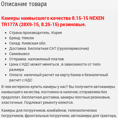
Описание товара
Камеры наивысшего качества 8.15-15 NEXEN
TR177A (28X9-15, 8.25-15) резиновые.
Страна производитель: Корея
Бренд: Нексен
Склад: Киевская обл.
Доставка: Бесплатная САТ (грузоперевозчик)
Самовывоз
Отправка: наложенный платеж
Цена с НДС может меняться , в зависимости от типо
размера
Оплата: наличный расчет на карту банка и безналичный
расчет с НДС
В чем интересно купить камеры у нас? Вы получаете автокамеры
наивысшего качества, постоянно в наличие, отправляем без
предоплат, бесплатная доставка, камеры плотные резиновые,
эластичные. Подлежат ремонту клеются.
Камеры для погрузчиков, комбайнов, телескопических
погрузчиков, фронтальные погрузчики, автокамера для трактора,