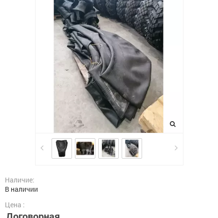
Наличие:
В наличии
Цена :
Договорная