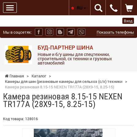
RU
Вход
Мы в соцсетях:
Показать телефоны
БУД-ПАРТНЕР ШИНА
Новые и б/у шины для спецтехники,
строительной, сх техники и грузовых
автомобилей
Главная
>
Каталог
>
Камеры для шин (резиновые камеры для сельхоз (с/х) техники
>
Камера резиновая 8.15-15 NEXEN TR177A (28X9-15, 8.25-15)
Камера резиновая 8.15-15 NEXEN
TR177A (28X9-15, 8.25-15)
Код товара:
128016