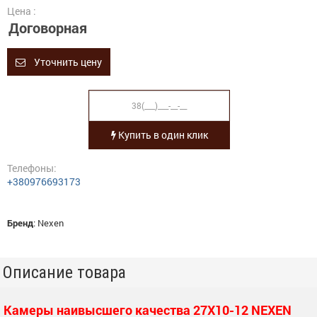
Цена :
Договорная
Уточнить цену
Купить в один клик
Телефоны:
+380976693173
Бренд
:
Nexen
Описание товара
Камеры наивысшего качества 27X10-12 NEXEN