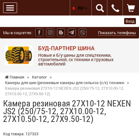
RU
Вход
Мы в соцсетях:
Показать телефоны
БУД-ПАРТНЕР ШИНА
Новые и б/у шины для спецтехники,
строительной, сх техники и грузовых
автомобилей
Главная
>
Каталог
>
Камеры для шин (резиновые камеры для сельхоз (с/х) техники
>
Камера резиновая 27X10-12 NEXEN JS2 (250/75-12, 27X10.00-12,
27X10.50-12, 27X9.50-12)
Камера резиновая 27X10-12 NEXEN
JS2 (250/75-12, 27X10.00-12,
27X10.50-12, 27X9.50-12)
Код товара:
127323