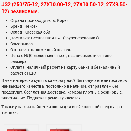
JS2 (250/75-12, 27X10.00-12, 27X10.50-12, 27X9.50-
12) резиновые.
Страна производитель: Корея
Бренд: Нексен
Склад: Киевская обл.
Доставка: Бесплатная САТ (грузоперевозчик)
Самовывоз
Отправка: наложенный платеж
Цена с НДС может меняться , в зависимости от типо
размера
Оплата: наличный расчет на карту банка и безналичный
расчет с НДС
В чем интересно купить камеры у нас? Вы получаете автокамеры
наивысшего качества, постоянно в наличие, отправляем без
предоплат, бесплатная доставка, камеры плотные резиновые,
эластичные. Подлежат ремонту клеются.
Так же у нас вы найдете и шины для всей колесной спец и агро
техники.