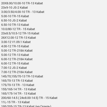
20X8.00/10.00-10 TR-13 Kabat
23x9-10 JS-2 Kabat
3.00/3.50/4.00-10 TR - 13 Kabat
5.00-10 TR-15 Kabat
6.50-10 JS-2 Kabat
6.50-10 TR-13 Kabat
10.0/80-12 TR - 15 Kabat
23x8.5/10.5-12 TR-15 Kabat
26X12.00-12 TR-13 Kabat
3.00-12 V1.09.1 Kabat
4.00-12 TR-15 Kabat
5.00-12 TR-218A Kabat
5.00-12 TR-13 Kabat
6.00-12 TR-218A Kabat
6.00-12 TR-15 Kabat
7.00-12 JS-2 Kabat
7.00-12 TR-218A Kabat
145/70;155/70-13 TR-13 Kabat
165/70-13 TR-13 Kabat
175/70-13 TR - 13 Kabat
155/165-14 TR - 13 Kabat
165/175-14 TR - 13 Kabat
200/60-14.5 ( 24x8.00-14.5) TR - 15 Kabat
11L-15 TR - 13 Kabat
195/205-15 TR-13 Kabat (на Газель)