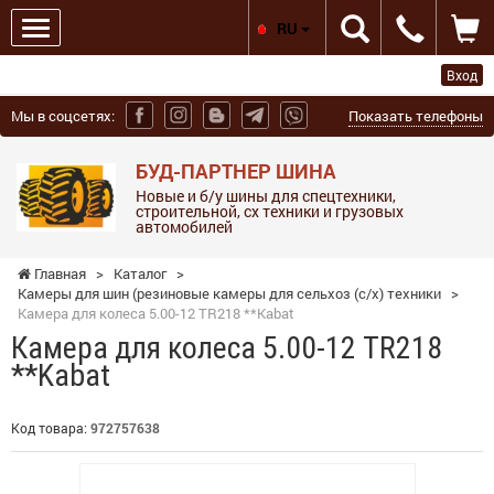
RU
Вход
Мы в соцсетях:
Показать телефоны
БУД-ПАРТНЕР ШИНА
Новые и б/у шины для спецтехники,
строительной, сх техники и грузовых
автомобилей
Главная
>
Каталог
>
Камеры для шин (резиновые камеры для сельхоз (с/х) техники
>
Камера для колеса 5.00-12 TR218 **Kabat
Камера для колеса 5.00-12 TR218
**Kabat
Код товара:
972757638