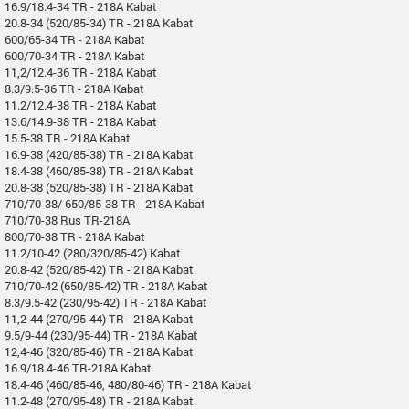
16.9/18.4-34 TR - 218A Kabat
20.8-34 (520/85-34) TR - 218A Kabat
600/65-34 TR - 218A Kabat
600/70-34 TR - 218A Kabat
11,2/12.4-36 TR - 218A Kabat
8.3/9.5-36 TR - 218A Kabat
11.2/12.4-38 TR - 218A Kabat
13.6/14.9-38 TR - 218A Kabat
15.5-38 TR - 218A Kabat
16.9-38 (420/85-38) TR - 218A Kabat
18.4-38 (460/85-38) TR - 218A Kabat
20.8-38 (520/85-38) TR - 218A Kabat
710/70-38/ 650/85-38 TR - 218A Kabat
710/70-38 Rus TR-218A
800/70-38 TR - 218A Kabat
11.2/10-42 (280/320/85-42) Kabat
20.8-42 (520/85-42) TR - 218A Kabat
710/70-42 (650/85-42) TR - 218A Kabat
8.3/9.5-42 (230/95-42) TR - 218A Kabat
11,2-44 (270/95-44) TR - 218A Kabat
9.5/9-44 (230/95-44) TR - 218A Kabat
12,4-46 (320/85-46) TR - 218A Kabat
16.9/18.4-46 TR-218A Kabat
18.4-46 (460/85-46, 480/80-46) TR - 218A Kabat
11.2-48 (270/95-48) TR - 218A Kabat