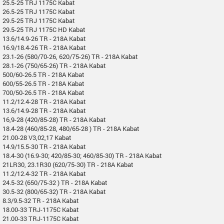
25.5-25 TRJ 1175C Kabat
26.5-25 TRJ 1175C Kabat
29.5-25 TRJ 1175C Kabat
29.5-25 TRJ 1175C HD Kabat
13.6/14.9-26 TR - 218A Kabat
16.9/18.4-26 TR - 218A Kabat
23.1-26 (580/70-26, 620/75-26) TR - 218A Kabat
28.1-26 (750/65-26) TR - 218A Kabat
500/60-26.5 TR - 218A Kabat
600/55-26.5 TR - 218A Kabat
700/50-26.5 TR - 218A Kabat
11.2/12.4-28 TR - 218A Kabat
13.6/14.9-28 TR - 218A Kabat
16,9-28 (420/85-28) TR - 218A Kabat
18.4-28 (460/85-28, 480/65-28 ) TR - 218A Kabat
21.00-28 V3,02,17 Kabat
14.9/15.5-30 TR - 218A Kabat
18.4-30 (16.9-30; 420/85-30; 460/85-30) TR - 218A Kabat
21LR30, 23.1R30 (620/75-30) TR - 218A Kabat
11.2/12.4-32 TR - 218A Kabat
24.5-32 (650/75-32 ) TR - 218A Kabat
30.5-32 (800/65-32) TR - 218A Kabat
8.3/9.5-32 TR - 218A Kabat
18.00-33 TRJ-1175C Kabat
21.00-33 TRJ-1175C Kabat