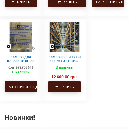
КУПИТЬ
КУПИТЬ
УТОЧНИТЬ ЦЕН
Камера для
Камера резиновая
колеса 18.00-33
900/60-32 DONG
TRJ1175C Kabat*
AH TR218A
Код:
972758618
В наличии
В наличии
12 600,00 грн.
УТОЧНИТЬ ЦЕНУ
КУПИТЬ
Новинки!