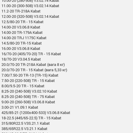
10.00-20 (280-508) V3.02.14 Kabat
11.00-20 (300-508) V3.02.14 Kabat
11.2-20 TR-218A Kabat
12.00-20 (320-508) V3.02.14 Kabat
12.5/80-20 TR - 15 Kabat
14.00-20 V3.06.8 Kabat
14.00-20 TR-179A Kabat
14.00-20 TRJ 1175C Kabat
14.5/80-20 TR-15 Kabat
16.00-20 V3.06.8 Kabat
16/70-20 (405/70-20) TR - 15 Kabat
18/70-20 V3.04.5 Kabat
20.0/70-20 TR-218A Kabat (вага 8 кг)
20.0/70-20 TR - 15 Kabat (вага 5,33 кг)
7.00/7.50-20 TR-13 (TR-15) Kabat
7.50-20 (220-508) TR - 15 Kabat
8.00/9.5-20 TR - 15 Kabat
8.25-20 (240-508) V3.02.10 Kabat
8.25-20 (240-508) TR - 75 Kabat
9.00-20 (260-508) V3.06.8 Kabat
3.00-21 V1.09.1 Kabat
425/85-21 (1200x400-533) V3.06.8 Kabat
18-22.5 (445/65-22.5) TR - 15 Kabat
315/80R22.5 V3S.21.1 Kabat
385/65R22.5 V3.21.1 Kabat