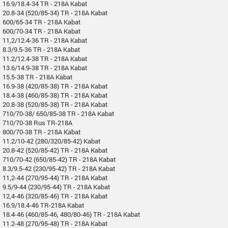
16.9/18.4-34 TR - 218A Kabat
20.8-34 (520/85-34) TR - 218A Kabat
600/65-34 TR - 218A Kabat
600/70-34 TR - 218A Kabat
11,2/12.4-36 TR - 218A Kabat
8.3/9.5-36 TR - 218A Kabat
11.2/12.4-38 TR - 218A Kabat
13.6/14.9-38 TR - 218A Kabat
15.5-38 TR - 218A Kabat
16.9-38 (420/85-38) TR - 218A Kabat
18.4-38 (460/85-38) TR - 218A Kabat
20.8-38 (520/85-38) TR - 218A Kabat
710/70-38/ 650/85-38 TR - 218A Kabat
710/70-38 Rus TR-218A
800/70-38 TR - 218A Kabat
11.2/10-42 (280/320/85-42) Kabat
20.8-42 (520/85-42) TR - 218A Kabat
710/70-42 (650/85-42) TR - 218A Kabat
8.3/9.5-42 (230/95-42) TR - 218A Kabat
11,2-44 (270/95-44) TR - 218A Kabat
9.5/9-44 (230/95-44) TR - 218A Kabat
12,4-46 (320/85-46) TR - 218A Kabat
16.9/18.4-46 TR-218A Kabat
18.4-46 (460/85-46, 480/80-46) TR - 218A Kabat
11.2-48 (270/95-48) TR - 218A Kabat