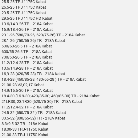
25.5-25 TRJ 1175C Kabat
26.5-25 TRJ 1175C Kabat
29.5-25 TRJ 1175C Kabat
29.5-25 TRJ 1175C HD Kabat
13.6/14.9-26 TR - 218A Kabat
16.9/18.4-26 TR - 218A Kabat
23.1-26 (580/70-26, 620/75-26) TR - 218A Kabat
28.1-26 (750/65-26) TR - 218A Kabat
500/60-26.5 TR - 218A Kabat
600/55-26.5 TR - 218A Kabat
700/50-26.5 TR - 218A Kabat
11.2/12.4-28 TR - 218A Kabat
13.6/14.9-28 TR - 218A Kabat
16,9-28 (420/85-28) TR - 218A Kabat
18.4-28 (460/85-28, 480/65-28 ) TR - 218A Kabat
21.00-28 V3,02,17 Kabat
14.9/15.5-30 TR - 218A Kabat
18.4-30 (16.9-30; 420/85-30; 460/85-30) TR - 218A Kabat
21LR30, 23.1R30 (620/75-30) TR - 218A Kabat
11.2/12.4-32 TR - 218A Kabat
24.5-32 (650/75-32 ) TR - 218A Kabat
30.5-32 (800/65-32) TR - 218A Kabat
8.3/9.5-32 TR - 218A Kabat
18.00-33 TRJ-1175C Kabat
21.00-33 TRJ-1175C Kabat