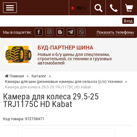
RU
Вход
Мы в соцсетях:
Показать телефоны
БУД-ПАРТНЕР ШИНА
Новые и б/у шины для спецтехники,
строительной, сх техники и грузовых
автомобилей
Главная
>
Каталог
>
Камеры для шин (резиновые камеры для сельхоз (с/х) техники
>
Камера для колеса 29.5-25 TRJ1175C HD Kabat
Камера для колеса 29.5-25
TRJ1175C HD Kabat
Код товара:
972758471