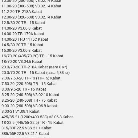
10.00-20 (280-508) V3.02.14 Kabat
11.00-20 (300-508) V3.02.14 Kabat
11.2-20 TR-218A Kabat
12.00-20 (320-508) V3.02.14 Kabat
12.5/80-20 TR - 15 Kabat
14.00-20 V3.06.8 Kabat
14.00-20 TR-179A Kabat
14.00-20 TRJ 1175C Kabat
14.5/80-20 TR-15 Kabat
16.00-20 V3.06.8 Kabat
16/70-20 (405/70-20) TR - 15 Kabat
18/70-20 V3.04.5 Kabat
20.0/70-20 TR-218A Kabat (вага 8 кг)
20.0/70-20 TR - 15 Kabat (вага 5,33 кг)
7.00/7.50-20 TR-13 (TR-15) Kabat
7.50-20 (220-508) TR - 15 Kabat
8.00/9.5-20 TR - 15 Kabat
8.25-20 (240-508) V3.02.10 Kabat
8.25-20 (240-508) TR - 75 Kabat
9.00-20 (260-508) V3.06.8 Kabat
3.00-21 V1.09.1 Kabat
425/85-21 (1200x400-533) V3.06.8 Kabat
18-22.5 (445/65-22.5) TR - 15 Kabat
315/80R22.5 V3S.21.1 Kabat
385/65R22.5 V3.21.1 Kabat