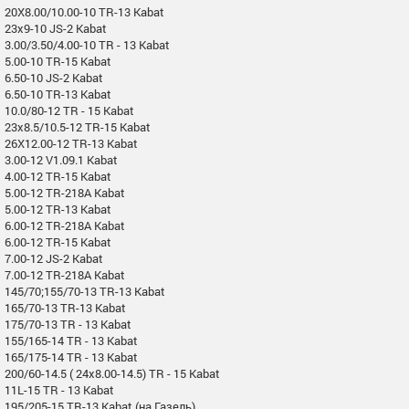
20X8.00/10.00-10 TR-13 Kabat
23x9-10 JS-2 Kabat
3.00/3.50/4.00-10 TR - 13 Kabat
5.00-10 TR-15 Kabat
6.50-10 JS-2 Kabat
6.50-10 TR-13 Kabat
10.0/80-12 TR - 15 Kabat
23x8.5/10.5-12 TR-15 Kabat
26X12.00-12 TR-13 Kabat
3.00-12 V1.09.1 Kabat
4.00-12 TR-15 Kabat
5.00-12 TR-218A Kabat
5.00-12 TR-13 Kabat
6.00-12 TR-218A Kabat
6.00-12 TR-15 Kabat
7.00-12 JS-2 Kabat
7.00-12 TR-218A Kabat
145/70;155/70-13 TR-13 Kabat
165/70-13 TR-13 Kabat
175/70-13 TR - 13 Kabat
155/165-14 TR - 13 Kabat
165/175-14 TR - 13 Kabat
200/60-14.5 ( 24x8.00-14.5) TR - 15 Kabat
11L-15 TR - 13 Kabat
195/205-15 TR-13 Kabat (на Газель)