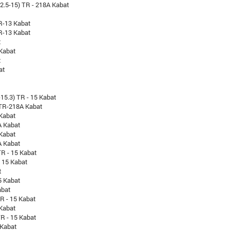
2.5-15) TR - 218A Kabat
R-13 Kabat
R-13 Kabat
t
 Kabat
t
at
-15.3) TR - 15 Kabat
 TR-218A Kabat
 Kabat
A Kabat
 Kabat
A Kabat
R - 15 Kabat
 15 Kabat
t
5 Kabat
abat
R - 15 Kabat
 Kabat
TR - 15 Kabat
 Kabat