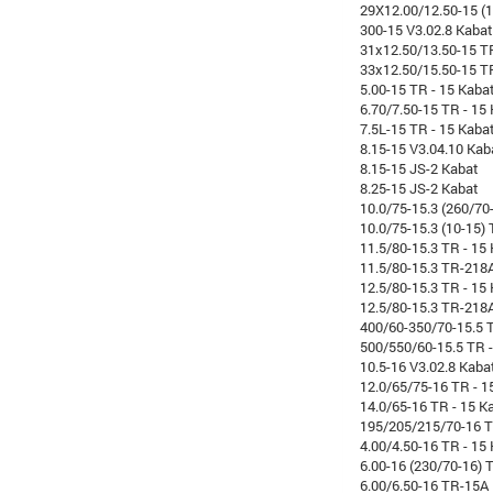
29X12.00/12.50-15 (1
300-15 V3.02.8 Kabat
31x12.50/13.50-15 T
33x12.50/15.50-15 T
5.00-15 TR - 15 Kaba
6.70/7.50-15 TR - 15
7.5L-15 TR - 15 Kaba
8.15-15 V3.04.10 Kab
8.15-15 JS-2 Kabat
8.25-15 JS-2 Kabat
10.0/75-15.3 (260/70
10.0/75-15.3 (10-15)
11.5/80-15.3 TR - 15
11.5/80-15.3 TR-218
12.5/80-15.3 TR - 15
12.5/80-15.3 TR-218
400/60-350/70-15.5 T
500/550/60-15.5 TR -
10.5-16 V3.02.8 Kaba
12.0/65/75-16 TR - 1
14.0/65-16 TR - 15 K
195/205/215/70-16 T
4.00/4.50-16 TR - 15
6.00-16 (230/70-16) 
6.00/6.50-16 TR-15A