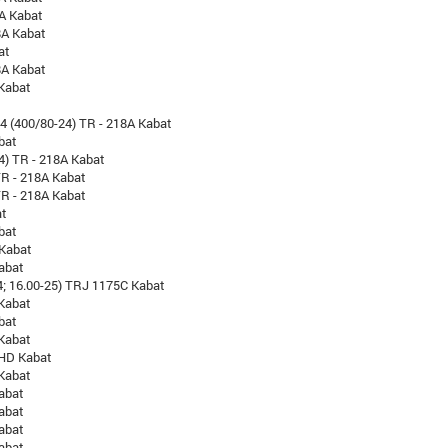
8A Kabat
8A Kabat
at
8A Kabat
Kabat
24 (400/80-24) TR - 218A Kabat
bat
4) TR - 218A Kabat
TR - 218A Kabat
TR - 218A Kabat
at
bat
 Kabat
abat
4; 16.00-25) TRJ 1175C Kabat
Kabat
bat
Kabat
 HD Kabat
Kabat
abat
abat
abat
abat