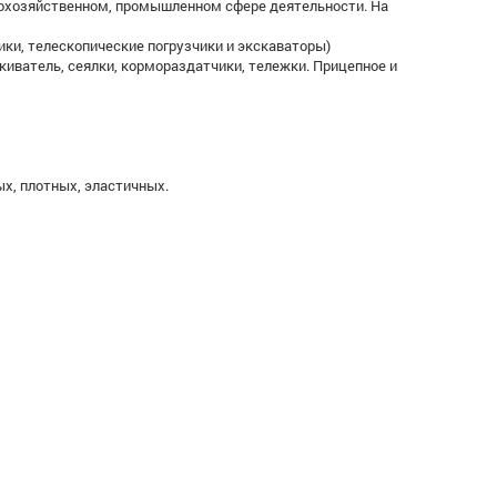
кохозяйственном, промышленном сфере деятельности. На
ики, телескопические погрузчики и экскаваторы)
киватель, сеялки, кормораздатчики, тележки. Прицепное и
х, плотных, эластичных.