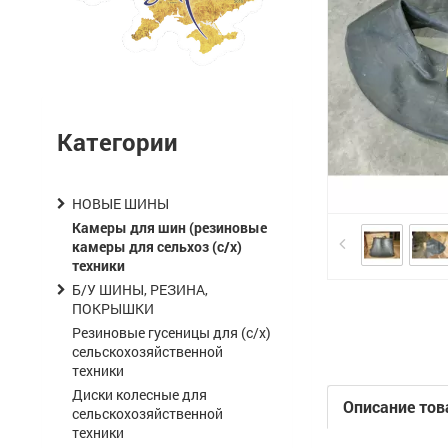
Категории
НОВЫЕ ШИНЫ
Камеры для шин (резиновые
камеры для сельхоз (с/х)
техники
Б/У ШИНЫ, РЕЗИНА,
ПОКРЫШКИ
Резиновые гусеницы для (с/х)
сельскохозяйственной
техники
Диски колесные для
Описание тов
сельскохозяйственной
техники