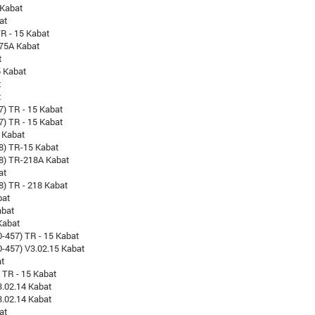
 Kabat
at
TR - 15 Kabat
-75A Kabat
t
5 Kabat
t
t
7) TR - 15 Kabat
7) TR - 15 Kabat
 Kabat
8) TR-15 Kabat
18) TR-218A Kabat
at
8) TR - 218 Kabat
bat
abat
Kabat
-457) TR - 15 Kabat
-457) V3.02.15 Kabat
at
) TR - 15 Kabat
3.02.14 Kabat
3.02.14 Kabat
at