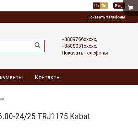
Ua
Ru
Вход
Показать телефоны
+3809766xxxxx,
+3805031xxxxx,
Показать телефоны
кументы
Контакты
bat
6.00-24/25 TRJ1175 Kabat