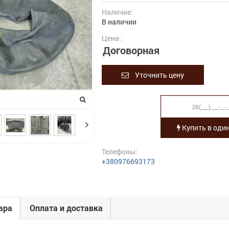
Наличие:
В наличии
Цена :
Договорная
Уточнить цену
Купить в один
Телефоны:
+380976693173
ара
Оплата и доставка