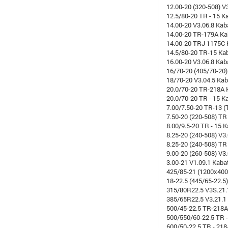
12.00-20 (320-508) V
12.5/80-20 TR - 15 K
14.00-20 V3.06.8 Kab
14.00-20 TR-179A Ka
14.00-20 TRJ 1175C 
14.5/80-20 TR-15 Ka
16.00-20 V3.06.8 Kab
16/70-20 (405/70-20)
18/70-20 V3.04.5 Kab
20.0/70-20 TR-218A K
20.0/70-20 TR - 15 Ka
7.00/7.50-20 TR-13 (
7.50-20 (220-508) TR
8.00/9.5-20 TR - 15 
8.25-20 (240-508) V3
8.25-20 (240-508) TR
9.00-20 (260-508) V3
3.00-21 V1.09.1 Kaba
425/85-21 (1200x400
18-22.5 (445/65-22.5
315/80R22.5 V3S.21.
385/65R22.5 V3.21.1
500/45-22.5 TR-218A
500/550/60-22.5 TR 
600/50-22.5 TR - 21