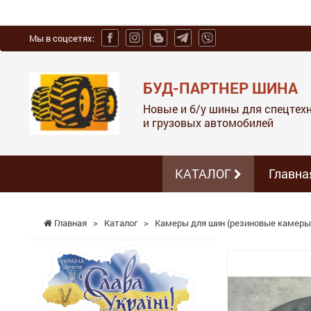
Мы в соцсетях:
БУД-ПАРТНЕР ШИНА
Новые и б/у шины для спецтехн
и грузовых автомобилей
КАТАЛОГ
Главна
Главная
>
Каталог
>
Камеры для шин (резиновые камеры 