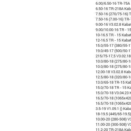
6.00/6.50-16 TR-75A
6.50-16 TR-218A Kab
7.50-16 (270/75-16) 
7.50-16 (7.00-16) TR
9.00-16 V3.02.8 Kaba
9.00/10.00-16 TR - 1
10-16.5 TR - 15 Kaba
12-16.5 TR - 15 Kaba
15.0/55-17 (380/55-1
19.0/45-17 (500/50-1
215/75-17,5 V3.02.18
10.0/80-18 (275/80-1
10.0/80-18 (275/80-
12.00-18 V3.02.8 Kab
12.5/80-18 (320/80-1
13.0/65-18 TR-15 Ka
15.0/70-18 TR - 15 K
15.0/70-18 V3.04.23 
16.5/70-18 (1065x420
16.5/70-18 (1065x420
3.5-19 V1.09.1 () Kab
18-19.5 (445/65-19.5
10.00-20 (280-508) V
11.00-20 (300-508) V
11.2-20 TR-218A Kab