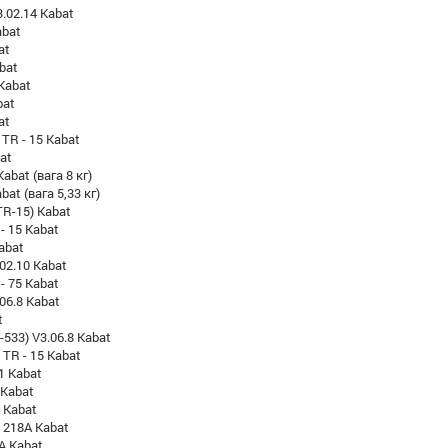
3.02.14 Kabat
abat
at
bat
Kabat
bat
at
 TR - 15 Kabat
at
abat (вага 8 кг)
bat (вага 5,33 кг)
TR-15) Kabat
 - 15 Kabat
Kabat
.02.10 Kabat
 - 75 Kabat
.06.8 Kabat
t
-533) V3.06.8 Kabat
) TR - 15 Kabat
1 Kabat
 Kabat
 Kabat
- 218A Kabat
8A Kabat