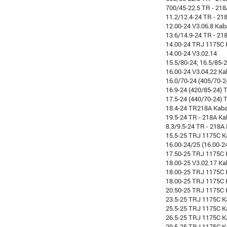
700/45-22.5 TR - 21
11.2/12.4-24 TR - 21
12.00-24 V3.06.8 Kab
13.6/14.9-24 TR - 21
14.00-24 TRJ 1175C 
14.00-24 V3.02.14
15.5/80-24; 16.5/85-
16.00-24 V3.04.22 Ka
16.0/70-24 (405/70-2
16.9-24 (420/85-24) 
17.5-24 (440/70-24) 
18.4-24 TR218A Kab
19.5-24 TR - 218A Ka
8.3/9.5-24 TR - 218A
15.5-25 TRJ 1175C K
16.00-24/25 (16.00-2
17.50-25 TRJ 1175C 
18.00-25 V3.02.17 Ka
18.00-25 TRJ 1175C 
18.00-25 TRJ 1175C
20.50-25 TRJ 1175C 
23.5-25 TRJ 1175C K
25.5-25 TRJ 1175C K
26.5-25 TRJ 1175C K
29.5-25 TRJ 1175C K