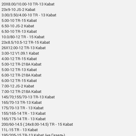
20X8.00/10.00-10 TR-13 Kabat
23x9-10 JS-2 Kabat
3.00/3.50/4.00-10 TR - 13 Kabat
5.00-10 TR-15 Kabat
6.50-10 JS-2 Kabat
6.50-10 TR-13 Kabat
10.0/80-12 TR - 15 Kabat
23x8.5/10.5-12 TR-15 Kabat
26X12.00-12 TR-13 Kabat
3.00-12 V1.09.1 Kabat
4.00-12 TR-15 Kabat
5.00-12 TR-218A Kabat
5.00-12 TR-13 Kabat
6.00-12 TR-218A Kabat
6.00-12 TR-15 Kabat
7.00-12 JS-2 Kabat
7.00-12 TR-218A Kabat
145/70;155/70-13 TR-13 Kabat
165/70-13 TR-13 Kabat
175/70-13 TR - 13 Kabat
155/165-14 TR - 13 Kabat
165/175-14 TR - 13 Kabat
200/60-14.5 ( 24x8.00-14.5) TR - 15 Kabat
11L-15 TR - 13 Kabat
195/205-15 TR-13 Kabat (на Газель)