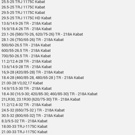
25.5-25 TRJ 1175C Kabat
26.5-25 TRJ 1175C Kabat
29.5-25 TRJ 1175C Kabat
29.5-25 TRJ 1175C HD Kabat
13.6/14.9-26 TR - 218A Kabat
16.9/18.4-26 TR - 218A Kabat
23.1-26 (580/70-26, 620/75-26) TR - 218A Kabat
28.1-26 (750/65-26) TR - 218A Kabat
500/60-26.5 TR - 218A Kabat
600/55-26.5 TR - 218A Kabat
700/50-26.5 TR - 218A Kabat
11.2/12.4-28 TR - 218A Kabat
13.6/14.9-28 TR - 218A Kabat
16,9-28 (420/85-28) TR - 218A Kabat
18.4-28 (460/85-28, 480/65-28 ) TR - 218A Kabat
21.00-28 V3,02,17 Kabat
14.9/15.5-30 TR - 218A Kabat
18.4-30 (16.9-30; 420/85-30; 460/85-30) TR - 218A Kabat
21LR30, 23.1R30 (620/75-30) TR - 218A Kabat
11.2/12.4-32 TR - 218A Kabat
24.5-32 (650/75-32 ) TR - 218A Kabat
30.5-32 (800/65-32) TR - 218A Kabat
8.3/9.5-32 TR - 218A Kabat
18.00-33 TRJ-1175C Kabat
21.00-33 TRJ-1175C Kabat