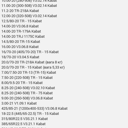
10.00-20 (280-508) V3.02.14 Kabat
11.00-20 (300-508) V3.02.14 Kabat
11.2-20 TR-218A Kabat
12.00-20 (320-508) V3.02.14 Kabat
12.5/80-20 TR - 15 Kabat
14.00-20 V3.06.8 Kabat
14.00-20 TR-179A Kabat
14.00-20 TRJ 1175C Kabat
14.5/80-20 TR-15 Kabat
16.00-20 V3.06.8 Kabat
16/70-20 (405/70-20) TR - 15 Kabat
18/70-20 V3.04.5 Kabat
20.0/70-20 TR-218A Kabat (вага 8 кг)
20.0/70-20 TR - 15 Kabat (вага 5,33 кг)
7.00/7.50-20 TR-13 (TR-15) Kabat
7.50-20 (220-508) TR - 15 Kabat
8.00/9.5-20 TR - 15 Kabat
8.25-20 (240-508) V3.02.10 Kabat
8.25-20 (240-508) TR - 75 Kabat
9.00-20 (260-508) V3.06.8 Kabat
3.00-21 V1.09.1 Kabat
425/85-21 (1200x400-533) V3.06.8 Kabat
18-22.5 (445/65-22.5) TR - 15 Kabat
315/80R22.5 V3S.21.1 Kabat
385/65R22.5 V3.21.1 Kabat