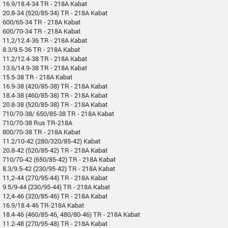
16.9/18.4-34 TR - 218A Kabat
20.8-34 (520/85-34) TR - 218A Kabat
600/65-34 TR - 218A Kabat
600/70-34 TR - 218A Kabat
11,2/12.4-36 TR - 218A Kabat
8.3/9.5-36 TR - 218A Kabat
11.2/12.4-38 TR - 218A Kabat
13.6/14.9-38 TR - 218A Kabat
15.5-38 TR - 218A Kabat
16.9-38 (420/85-38) TR - 218A Kabat
18.4-38 (460/85-38) TR - 218A Kabat
20.8-38 (520/85-38) TR - 218A Kabat
710/70-38/ 650/85-38 TR - 218A Kabat
710/70-38 Rus TR-218A
800/70-38 TR - 218A Kabat
11.2/10-42 (280/320/85-42) Kabat
20.8-42 (520/85-42) TR - 218A Kabat
710/70-42 (650/85-42) TR - 218A Kabat
8.3/9.5-42 (230/95-42) TR - 218A Kabat
11,2-44 (270/95-44) TR - 218A Kabat
9.5/9-44 (230/95-44) TR - 218A Kabat
12,4-46 (320/85-46) TR - 218A Kabat
16.9/18.4-46 TR-218A Kabat
18.4-46 (460/85-46, 480/80-46) TR - 218A Kabat
11.2-48 (270/95-48) TR - 218A Kabat