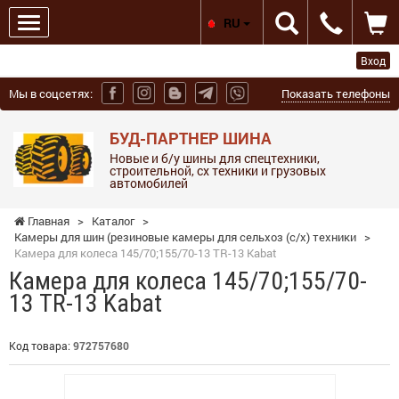
RU
Вход
Мы в соцсетях:
Показать телефоны
БУД-ПАРТНЕР ШИНА
Новые и б/у шины для спецтехники,
строительной, сх техники и грузовых
автомобилей
Главная
>
Каталог
>
Камеры для шин (резиновые камеры для сельхоз (с/х) техники
>
Камера для колеса 145/70;155/70-13 TR-13 Kabat
Камера для колеса 145/70;155/70-
13 TR-13 Kabat
Код товара:
972757680