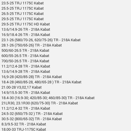
23.5-25 TRJ 1175C Kabat
25.5-25 TRJ 1175C Kabat
26.5-25 TRJ 1175C Kabat
29.5-25 TRJ 1175C Kabat
29.5-25 TRJ 1175C HD Kabat
13.6/14.9-26 TR - 218A Kabat
16.9/18.4-26 TR - 218A Kabat
23.1-26 (580/70-26, 620/75-26) TR - 218A Kabat
28.1-26 (750/65-26) TR - 218A Kabat
500/60-26.5 TR - 218A Kabat
600/55-26.5 TR - 218A Kabat
700/50-26.5 TR - 218A Kabat
11.2/12.4-28 TR - 218A Kabat
13.6/14.9-28 TR - 218A Kabat
16,9-28 (420/85-28) TR - 218A Kabat
18.4-28 (460/85-28, 480/65-28 ) TR - 218A Kabat
21.00-28 V3,02,17 Kabat
14.9/15.5-30 TR - 218A Kabat
18.4-30 (16.9-30; 420/85-30; 460/85-30) TR - 218A Kabat
21LR30, 23.1R30 (620/75-30) TR - 218A Kabat
11.2/12.4-32 TR - 218A Kabat
24.5-32 (650/75-32 ) TR - 218A Kabat
30.5-32 (800/65-32) TR - 218A Kabat
8.3/9.5-32 TR - 218A Kabat
18.00-33 TRJ-1175C Kabat