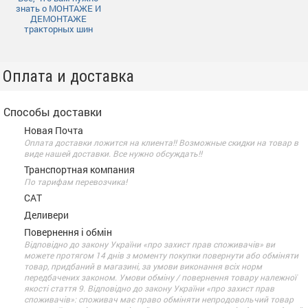
знать о МОНТАЖЕ И
ДЕМОНТАЖЕ
тракторных шин
Оплата и доставка
Способы доставки
Новая Почта
Оплата доставки ложится на клиента!! Возможные скидки на товар в
виде нашей доставки. Все нужно обсуждать!!
Транспортная компания
По тарифам перевозчика!
САТ
Деливери
Повернення і обмін
Відповідно до закону України «про захист прав споживачів» ви
можете протягом 14 днів з моменту покупки повернути або обміняти
товар, придбаний в магазині, за умови виконання всіх норм
передбачених законом. Умови обміну / повернення товару належної
якості стаття 9. Відповідно до закону України «про захист прав
споживачів»: споживач має право обміняти непродовольчий товар