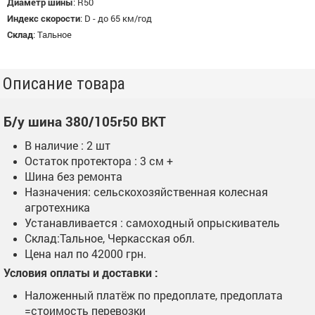
Диаметр шины
:
R50
Индекс скорости
:
D - до 65 км/год
Склад
:
Тальное
Описание товара
Б/у шина 380/105r50 BKT
В наличие : 2 шт
Остаток протектора : 3 см +
Шина без ремонта
Назначения: сельскохозяйственная колесная
агротехника
Устанавливается : самоходный опрыскиватель
Склад:Тальное, Черкасская обл.
Цена нал по 42000 грн.
Условия оплаты и доставки :
Наложенный платёж по предоплате, предоплата
=стоимость перевозки