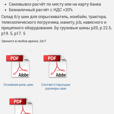
Самовывоз расчёт по месту или на карту банка
Безналичный расчёт с НДС +20%
Склад б/у шин для опрыскиватель, комбайн, трактора,
телескопического погрузчика, маниту, jcb, навесного и
прицепного оборудования. Бу грузовые шины р20, р 22.5,
р19. 5, р17. 5
Звоните в любое время, 24/7.
Основная роль шин
Соответствующие
размеры шин