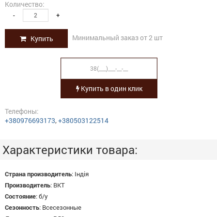
Количество:
-
+
Минимальный заказ от 2 шт
Купить
Купить в один клик
Телефоны:
+380976693173
,
+380503122514
Характеристики товара:
Страна производитель
:
Індія
Производитель
:
BKT
Состояние
:
б/у
Сезонность
:
Всесезонные