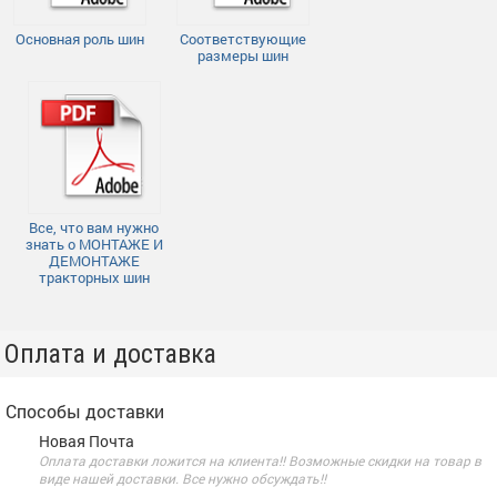
Основная роль шин
Соответствующие
размеры шин
Все, что вам нужно
знать о МОНТАЖЕ И
ДЕМОНТАЖЕ
тракторных шин
Оплата и доставка
Способы доставки
Новая Почта
Оплата доставки ложится на клиента!! Возможные скидки на товар в
виде нашей доставки. Все нужно обсуждать!!