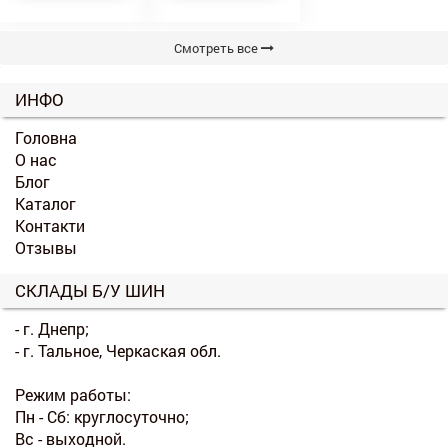
Смотреть все
ИНФО
Головна
О нас
Блог
Каталог
Контакти
Отзывы
СКЛАДЫ Б/У ШИН
- г. Днепр;
- г. Тальное, Черкаская обл.
Режим работы:
Пн - Сб: круглосуточно;
Вс - выходной.