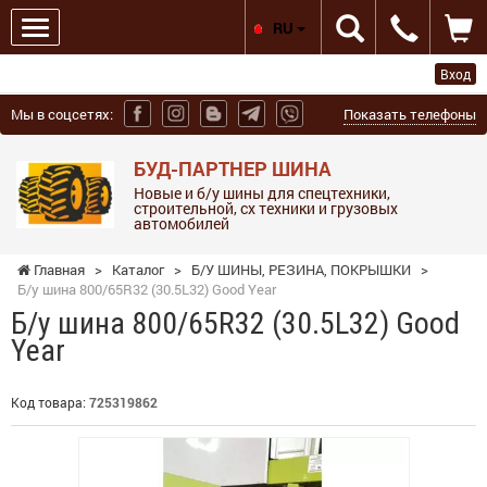
RU
Вход
Мы в соцсетях:
Показать телефоны
БУД-ПАРТНЕР ШИНА
Новые и б/у шины для спецтехники,
строительной, сх техники и грузовых
автомобилей
Главная
>
Каталог
>
Б/У ШИНЫ, РЕЗИНА, ПОКРЫШКИ
>
Б/у шина 800/65R32 (30.5L32) Good Year
Б/у шина 800/65R32 (30.5L32) Good
Year
Код товара:
725319862