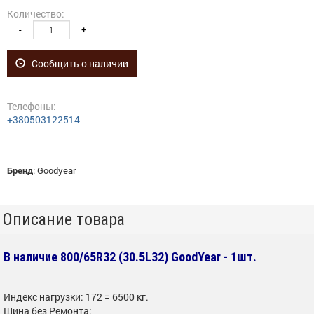
Количество:
-
+
Сообщить о наличии
Телефоны:
+380503122514
Бренд
:
Goodyear
Описание товара
В наличие 800/65R32 (30.5L32) GoodYear - 1шт.
Индекс нагрузки: 172 = 6500 кг.
Шина без Ремонта: