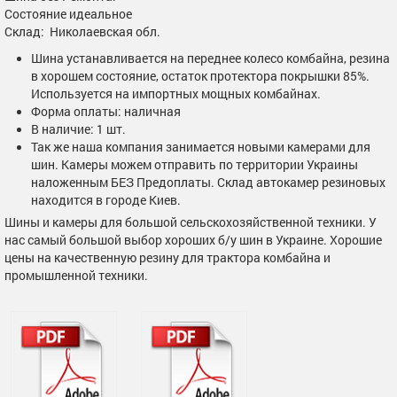
Состояние идеальное
Склад: Николаевская обл.
Шина устанавливается на переднее колесо комбайна, резина
в хорошем состояние, остаток протектора покрышки 85%.
Используется на импортных мощных комбайнах.
Форма оплаты: наличная
В наличие: 1 шт.
Так же наша компания занимается новыми камерами для
шин. Камеры можем отправить по территории Украины
наложенным БЕЗ Предоплаты. Склад автокамер резиновых
находится в городе Киев.
Шины и камеры для большой сельскохозяйственной техники. У
нас самый большой выбор хороших б/у шин в Украине. Хорошие
цены на качественную резину для трактора комбайна и
промышленной техники.