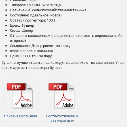
Типоразмер в мм. 620/75-26,5
Назначение: сельскохозяйственная техника
Состояние: Идеальное (новое)
Остаток протектора: 100%
Бренд: Гудиер
Склад: Днепр
Отправим наложенным (предоплата= стоимость перевозки в обе
стороны)
Самовывоз: Днепр расчет на карту
Форма оплаты: наличная
Цена: 36 000 грн. за пару
Бу шины лучше ставить под камеру, независимо от их состояния. У нас
есть и другие типоразмеры бу шин.
Основная роль шин
Соответствующие
размеры шин