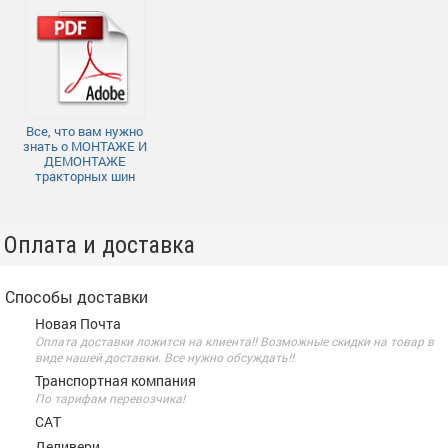
Все, что вам нужно
знать о МОНТАЖЕ И
ДЕМОНТАЖЕ
тракторных шин
Оплата и доставка
Способы доставки
Новая Почта
Оплата доставки ложится на клиента!! Возможные скидки на товар в
виде нашей доставки. Все нужно обсуждать!!
Транспортная компания
По тарифам перевозчика!
САТ
Деливери