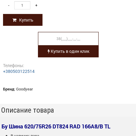
-
+
Купить
Купить в один клик
Телефоны:
+380503122514
Бренд
:
Goodyear
Описание товара
Бу Шина 620/75R26 DT824 RAD 166A8/B TL
В наличие: пара