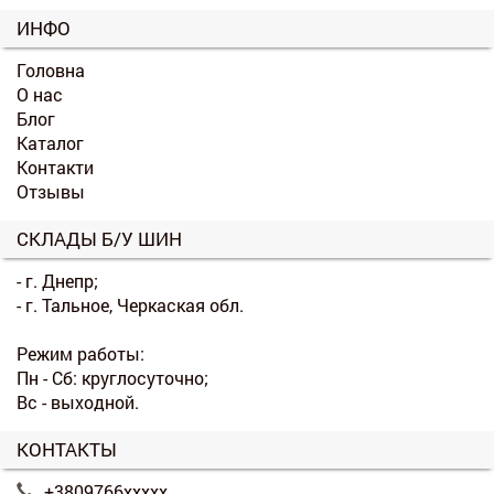
ИНФО
Головна
О нас
Блог
Каталог
Контакти
Отзывы
СКЛАДЫ Б/У ШИН
- г. Днепр;
- г. Тальное, Черкаская обл.
Режим работы:
Пн - Сб: круглосуточно;
Вс - выходной.
КОНТАКТЫ
+3809766xxxxx