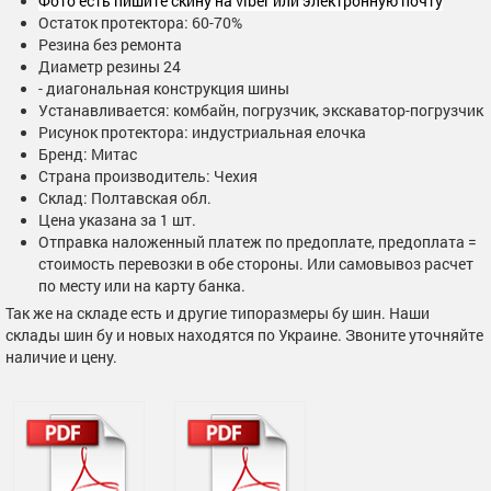
Фото есть пишите скину на viber или электронную почту
Остаток протектора: 60-70%
Резина без ремонта
Диаметр резины 24
- диагональная конструкция шины
Устанавливается: комбайн, погрузчик, экскаватор-погрузчик
Рисунок протектора: индустриальная елочка
Бренд: Митас
Страна производитель: Чехия
Склад: Полтавская обл.
Цена указана за 1 шт.
Отправка наложенный платеж по предоплате, предоплата =
стоимость перевозки в обе стороны. Или самовывоз расчет
по месту или на карту банка.
Так же на складе есть и другие типоразмеры бу шин. Наши
склады шин бу и новых находятся по Украине. Звоните уточняйте
наличие и цену.