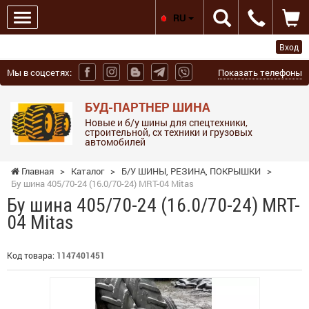
RU
Вход
Мы в соцсетях:
Показать телефоны
БУД-ПАРТНЕР ШИНА
Новые и б/у шины для спецтехники,
строительной, сх техники и грузовых
автомобилей
Главная
>
Каталог
>
Б/У ШИНЫ, РЕЗИНА, ПОКРЫШКИ
>
Бу шина 405/70-24 (16.0/70-24) MRT-04 Mitas
Бу шина 405/70-24 (16.0/70-24) MRT-
04 Mitas
Код товара:
1147401451