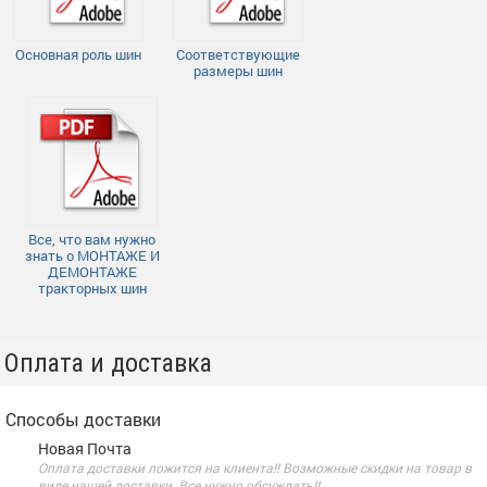
Основная роль шин
Соответствующие
размеры шин
Все, что вам нужно
знать о МОНТАЖЕ И
ДЕМОНТАЖЕ
тракторных шин
Оплата и доставка
Способы доставки
Новая Почта
Оплата доставки ложится на клиента!! Возможные скидки на товар в
виде нашей доставки. Все нужно обсуждать!!