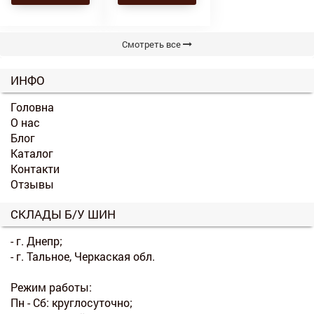
Смотреть все
ИНФО
Головна
О нас
Блог
Каталог
Контакти
Отзывы
СКЛАДЫ Б/У ШИН
- г. Днепр;
- г. Тальное, Черкаская обл.
Режим работы:
Пн - Сб: круглосуточно;