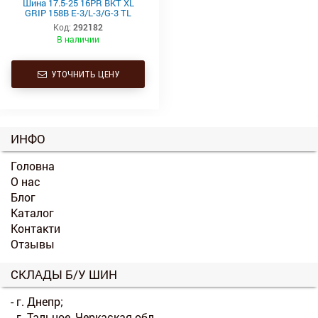
Шина 17.5-25 16PR BKT XL
GRIP 158B E-3/L-3/G-3 TL
Код:
292182
В наличии
УТОЧНИТЬ ЦЕНУ
ИНФО
Головна
О нас
Блог
Каталог
Контакти
Отзывы
СКЛАДЫ Б/У ШИН
- г. Днепр;
- г. Тальное, Черкаская обл.