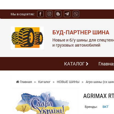
Мы в соцсетях:
БУД-ПАРТНЕР ШИНА
Новые и б/у шины для спецтехн
и грузовых автомобилей
КАТАЛОГ
Главна
Главная
>
Каталог
>
НОВЫЕ ШИНЫ
>
Агро шины (сх шин
AGRIMAX RT
Бренды:
BKT