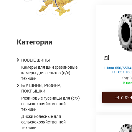
Категории
НОВЫЕ ШИНЫ
Камеры для шин (резиновые
Шина 650/65R4
RT 657 168
камеры для сельхоз (с/х)
техники
Код:
3
В на
Б/У ШИНЫ, РЕЗИНА,
ПОКРЫШКИ
Резиновые гусеницы для (с/х)
УТОЧН
сельскохозяйственной
техники
Диски колесные для
сельскохозяйственной
техники