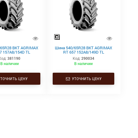
/65R28 BKT AGRIMAX
Шина 540/65R28 BKT AGRIMAX
7 157A8/154D TL
RT 657 152A8/149D TL
Код:
381190
Код:
290034
В наличии
В наличии
ТОЧНИТЬ ЦЕНУ
УТОЧНИТЬ ЦЕНУ