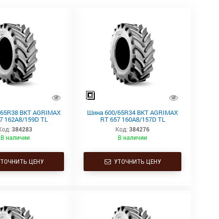
/65R38 BKT AGRIMAX
Шина 600/65R34 BKT AGRIMAX
7 162A8/159D TL
RT 657 160A8/157D TL
Код:
384283
Код:
384276
В наличии
В наличии
ТОЧНИТЬ ЦЕНУ
УТОЧНИТЬ ЦЕНУ